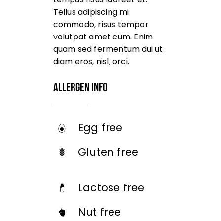
Tellus adipiscing mi
commodo, risus tempor
volutpat amet cum. Enim
quam sed fermentum dui ut
diam eros, nisl, orci.
Allergen Info
Egg free
Gluten free
Lactose free
Nut free