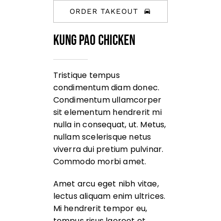
ORDER TAKEOUT
Kung Pao Chicken
Tristique tempus
condimentum diam donec.
Condimentum ullamcorper
sit elementum hendrerit mi
nulla in consequat, ut. Metus,
nullam scelerisque netus
viverra dui pretium pulvinar.
Commodo morbi amet.
Amet arcu eget nibh vitae,
lectus aliquam enim ultrices.
Mi hendrerit tempor eu,
tempus risus laoreet et.