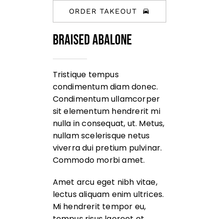
ORDER TAKEOUT
Braised Abalone
Tristique tempus
condimentum diam donec.
Condimentum ullamcorper
sit elementum hendrerit mi
nulla in consequat, ut. Metus,
nullam scelerisque netus
viverra dui pretium pulvinar.
Commodo morbi amet.
Amet arcu eget nibh vitae,
lectus aliquam enim ultrices.
Mi hendrerit tempor eu,
tempus risus laoreet et.