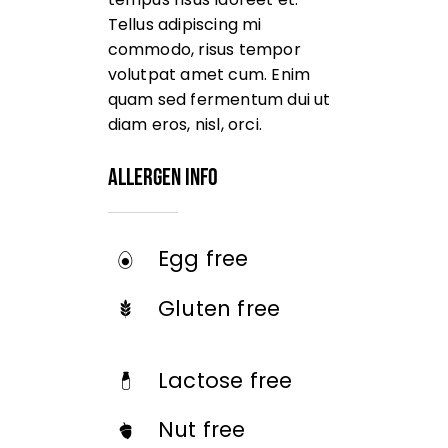
Tellus adipiscing mi
commodo, risus tempor
volutpat amet cum. Enim
quam sed fermentum dui ut
diam eros, nisl, orci.
Allergen Info
Egg free
Gluten free
Lactose free
Nut free